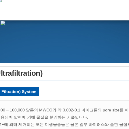
trafiltration)
 Filtration) System
000 ~ 100,000 달톤의 MWCO와 약 0.002-0.1 마이크론의 pore size를 이용
운용되어 압력에 의해 물질을 분리하는 기술입니다.
 MF에 의해 제거되는 모든 미생물종들은 물론 일부 바이러스와 습한 물질도