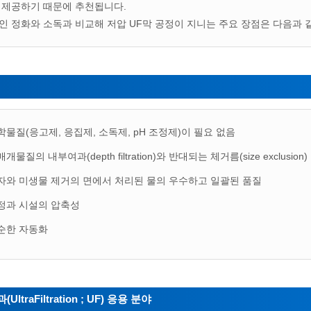
 제공하기 때문에 추천됩니다.
인 정화와 소독과 비교해 저압 UF막 공정이 지니는 주요 장점은 다음과 
학물질(응고제, 응집제, 소독제, pH 조정제)이 필요 없음
개물질의 내부여과(depth filtration)와 반대되는 체거름(size exclusion
자와 미생물 제거의 면에서 처리된 물의 우수하고 일괄된 품질
정과 시설의 압축성
순한 자동화
UltraFiltration ; UF) 응용 분야