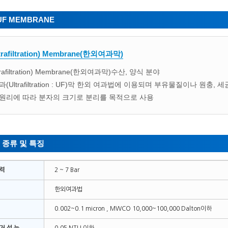
UF MEMBRANE
trafiltration) Membrane(한외여과막)
trafiltration) Membrane(한외여과막)수산, 양식 분야
(Ultrafiltration : UF)막 한외 여과법에 이용되며 부유물질이나 원충
원리에 따라 분자의 크기로 분리를 목적으로 사용
 종류 및 특징
 력
2 ~ 7 Bar
한외여과법
0.002~0.1 micron , MWCO 10,000~100,000 Dalton이하