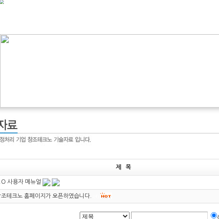
제 목
.O 사용자 메뉴얼
창조테크노 홈페이지가 오픈하였습니다.
(4)